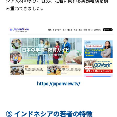
シア人材の学び、就労、定着に関わる実務経験を積
み重ねてきました。
https://japanview.tv/
➂ インドネシアの若者の特徴