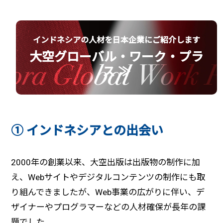
インドネシアの人材を日本企業にご紹介します
大空グローバル・ワーク・プラ
ス ≫
① インドネシアとの出会い
2000年の創業以来、大空出版は出版物の制作に加
え、Webサイトやデジタルコンテンツの制作にも取
り組んできましたが、Web事業の広がりに伴い、デ
ザイナーやプログラマーなどの人材確保が長年の課
題でした。