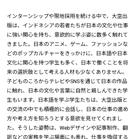
インターンシップや現地採用を続ける中で、大空出
版は、インドネシアの若者たちが日本の文化や仕事
に強い関心を持ち、意欲的に学ぶ姿に数多く触れて
きました。日本のアニメ、ゲーム、ファッションな
どのポップカルチャーをきっかけに、日本語や日本
文化に関心を持つ学生も多く、日本で働くことを将
来の選択肢として考える人材も少なくありません。
子どものころからテレビやSNSを通じて日本の作品
に触れ、日本の文化や言葉に自然と親しんできた学
生もいます。日本語を学ぶ学生たちは、大空出版と
の交流の中でも積極的に会話し、日本の仕事の進め
方や考え方を知ろうとする意欲を見せてくれまし
た。そうした姿勢は、Webデザインや記事制作、翻
訳などの実務を学ぶ場面にも表れ、仕事を吸収する