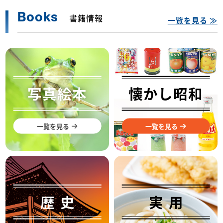
Books
書籍情報
一覧を見る ≫
写真絵本
懐かし昭和
一覧を見る
一覧を見る
歴史
実用