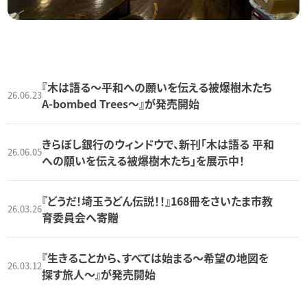
『木は語る〜平和への願いを伝える被爆樹木たち
26.06.23
A-bombed Trees〜』が発売開始
きらぼし銀行のウィンドウで、新刊「木は語る 平和
26.06.05
への願いを伝える被爆樹木たち」を展示中！
『どうだ！埼玉うどん伝説！！』168冊をさいたま市教
26.03.26
育委員会へ寄贈
『生きることから、すべては始まる～希望の地図を
26.03.12
探す旅人～』が発売開始