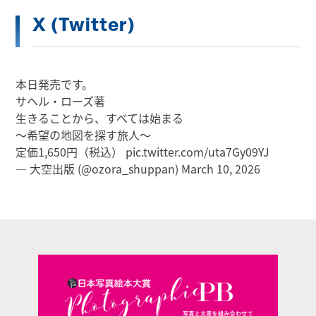
X (Twitter)
本日発売です。
サヘル・ローズ著
生きることから、すべては始まる
～希望の地図を探す旅人～
定価1,650円（税込）
pic.twitter.com/uta7Gy09YJ
— 大空出版 (@ozora_shuppan)
March 10, 2026