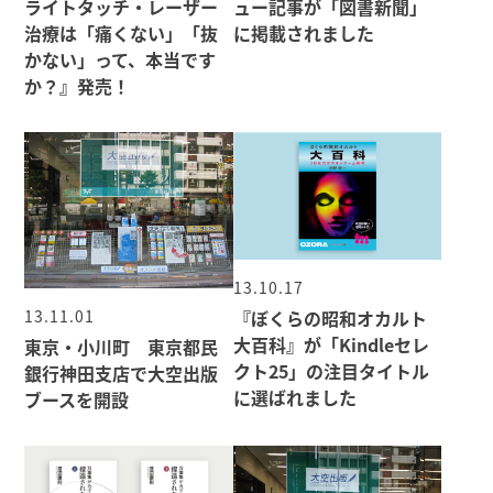
ライトタッチ・レーザー
ュー記事が「図書新聞」
治療は「痛くない」「抜
に掲載されました
かない」って、本当です
か？』発売！
13.10.17
13.11.01
『ぼくらの昭和オカルト
大百科』が「Kindleセレ
東京・小川町 東京都民
クト25」の注目タイトル
銀行神田支店で大空出版
に選ばれました
ブースを開設