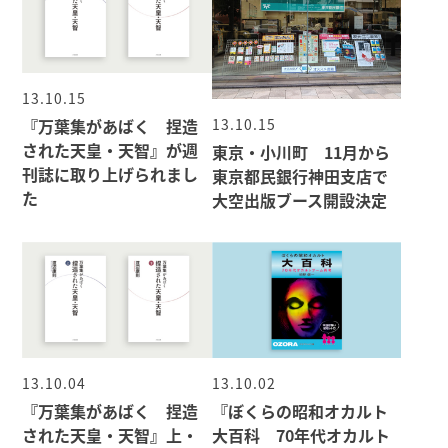
13.10.15
13.10.15
『万葉集があばく 捏造
された天皇・天智』が週
東京・小川町 11月から
刊誌に取り上げられまし
東京都民銀行神田支店で
た
大空出版ブース開設決定
13.10.04
13.10.02
『万葉集があばく 捏造
『ぼくらの昭和オカルト
された天皇・天智』上・
大百科 70年代オカルト