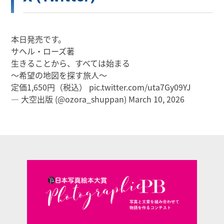
本日発売です。
サヘル・ローズ著
生きることから、すべては始まる
～希望の地図を探す旅人～
定価1,650円（税込）
pic.twitter.com/uta7Gy09YJ
— 大空出版 (@ozora_shuppan)
March 10, 2026